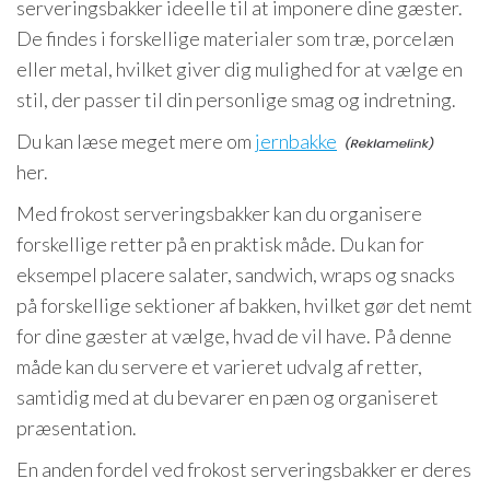
serveringsbakker ideelle til at imponere dine gæster.
De findes i forskellige materialer som træ, porcelæn
eller metal, hvilket giver dig mulighed for at vælge en
stil, der passer til din personlige smag og indretning.
Du kan læse meget mere om
jernbakke
her.
Med frokost serveringsbakker kan du organisere
forskellige retter på en praktisk måde. Du kan for
eksempel placere salater, sandwich, wraps og snacks
på forskellige sektioner af bakken, hvilket gør det nemt
for dine gæster at vælge, hvad de vil have. På denne
måde kan du servere et varieret udvalg af retter,
samtidig med at du bevarer en pæn og organiseret
præsentation.
En anden fordel ved frokost serveringsbakker er deres