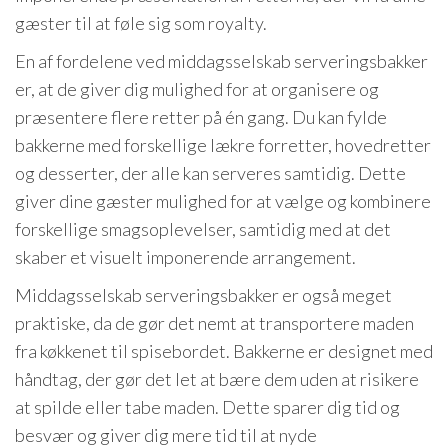
gæster til at føle sig som royalty.
En af fordelene ved middagsselskab serveringsbakker
er, at de giver dig mulighed for at organisere og
præsentere flere retter på én gang. Du kan fylde
bakkerne med forskellige lækre forretter, hovedretter
og desserter, der alle kan serveres samtidig. Dette
giver dine gæster mulighed for at vælge og kombinere
forskellige smagsoplevelser, samtidig med at det
skaber et visuelt imponerende arrangement.
Middagsselskab serveringsbakker er også meget
praktiske, da de gør det nemt at transportere maden
fra køkkenet til spisebordet. Bakkerne er designet med
håndtag, der gør det let at bære dem uden at risikere
at spilde eller tabe maden. Dette sparer dig tid og
besvær og giver dig mere tid til at nyde