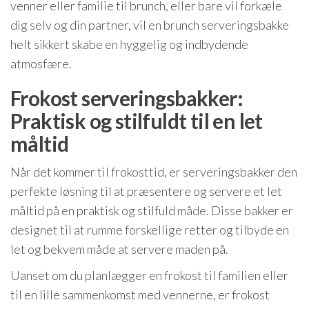
venner eller familie til brunch, eller bare vil forkæle
dig selv og din partner, vil en brunch serveringsbakke
helt sikkert skabe en hyggelig og indbydende
atmosfære.
Frokost serveringsbakker:
Praktisk og stilfuldt til en let
måltid
Når det kommer til frokosttid, er serveringsbakker den
perfekte løsning til at præsentere og servere et let
måltid på en praktisk og stilfuld måde. Disse bakker er
designet til at rumme forskellige retter og tilbyde en
let og bekvem måde at servere maden på.
Uanset om du planlægger en frokost til familien eller
til en lille sammenkomst med vennerne, er frokost