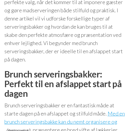
perfekte valg, når det kommer til at imponere gæster
og gøre madserveringen både stilfuld og praktisk. I
denne artikel vil vi udforske forskellige typer af
serveringsbakker og hvordan de kan bruges til at
skabe den perfekte atmosfære og præsentation ved
enhver lejlighed. Vi begynder med brunch
serveringsbakker, der er ideelle til en afslappet start
på dagen.
Brunch serveringsbakker:
Perfekt til en afslappet start på
dagen
Brunch serveringsbakker er en fantastisk måde at
starte dagen på en afslappet og stilfuld måde.
Med en
brunch serveringsbakke kan du nemt organisere og
præsentere en bred vifte af lækkerier,