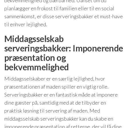
bekvemmelighed og bærbarhed. Uanset om du
planlægger en frokost til familien eller til en social
sammenkomst, er disse serveringsbakker et must-have
til enhver lejlighed.
Middagsselskab
serveringsbakker: Imponerende
præsentation og
bekvemmelighed
Middagsselskaber er en særlig lejlighed, hvor
præsentationen af maden spiller en vigtig rolle.
Serveringsbakker er en fantastisk måde at imponere
dine gæster på, samtidig med at de tilbyder en
praktisk løsning til servering af maden. Med
middagsselskab serveringsbakker kan du skabe en
imponerende præsentation af retterne, der vil få dine