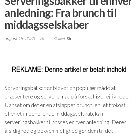
Serveringsbakker til enhver
anledning: Fra brunch til
middagsselskaber
august 18, 2023
Af
Slukket
Serveringsbakker er blevet en populær måde at
præsentere og servere mad på forskellige lejligheder.
Uanset om det er en afslappet brunch, en let frokost
eller et imponerende middagsselskab, kan
serveringsbakker tilpasses enhver anledning. Deres
alsidighed og bekvemmelighed gør dem til det