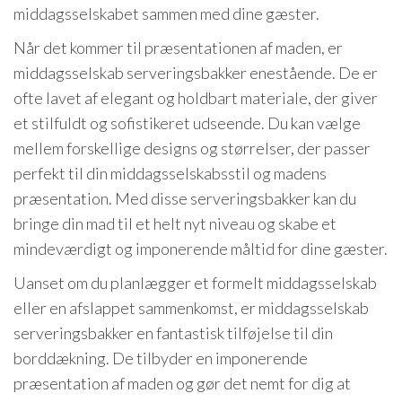
middagsselskabet sammen med dine gæster.
Når det kommer til præsentationen af maden, er
middagsselskab serveringsbakker enestående. De er
ofte lavet af elegant og holdbart materiale, der giver
et stilfuldt og sofistikeret udseende. Du kan vælge
mellem forskellige designs og størrelser, der passer
perfekt til din middagsselskabsstil og madens
præsentation. Med disse serveringsbakker kan du
bringe din mad til et helt nyt niveau og skabe et
mindeværdigt og imponerende måltid for dine gæster.
Uanset om du planlægger et formelt middagsselskab
eller en afslappet sammenkomst, er middagsselskab
serveringsbakker en fantastisk tilføjelse til din
borddækning. De tilbyder en imponerende
præsentation af maden og gør det nemt for dig at