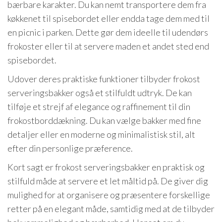
bærbare karakter. Du kan nemt transportere dem fra
køkkenet til spisebordet eller endda tage dem med til
en picnic i parken. Dette gør dem ideelle til udendørs
frokoster eller til at servere maden et andet sted end
spisebordet.
Udover deres praktiske funktioner tilbyder frokost
serveringsbakker også et stilfuldt udtryk. De kan
tilføje et strejf af elegance og raffinement til din
frokostborddækning. Du kan vælge bakker med fine
detaljer eller en moderne og minimalistisk stil, alt
efter din personlige præference.
Kort sagt er frokost serveringsbakker en praktisk og
stilfuld måde at servere et let måltid på. De giver dig
mulighed for at organisere og præsentere forskellige
retter på en elegant måde, samtidig med at de tilbyder