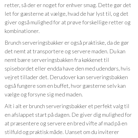
retter, så der er noget for enhver smag. Dette gør det
let for gæsterne at vælge, hvad de har lyst til, og det
giver også mulighed for at prøve forskellige retter og
kombinationer.
Brunch serveringsbakker er også praktiske, da de gør
det nemt at transportere og servere maden. Du kan
nemt bære serveringsbakken fra køkkenet til
spisebordet eller endda have den med udendørs, hvis
vejret tillader det. Derudover kan serveringsbakken
også fungere som en buffet, hvor gæsterne selv kan
vælge og forsyne sig med maden.
Alt i alt er brunch serveringsbakker et perfekt valg til
en afslappet start på dagen. De giver dig mulighed for
at præsentere og servere en bred vifte af mad på en
stilfuld og praktisk måde. Uanset om du inviterer