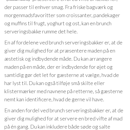
der passer til enhver smag. Fra friske bagværk og
morgenmadsfavoritter som croissanter, pandekager
og muffins til frugt, yoghurt og ost, kan en brunch
serveringsbakke rumme det hele.
En af fordelene ved brunch serveringsbakker er, at de
giver dig mulighed for at præsentere maden på en
æstetisk og indbydende måde. Du kan arrangere
maden på en måde, der er indbydende for øjet og
samtidig gør det let for gæsterne at vælge, hvad de
har lyst til. Du kan også tilføje små skilte eller
klistermærker med navnene på retterne, så gæsterne
nemt kan identificere, hvad de gerne vil have.
En anden fordel ved brunch serveringsbakker er, at de
giver dig mulighed for at servere en bred vifte af mad
på én gang. Du kan inkludere både søde og salte