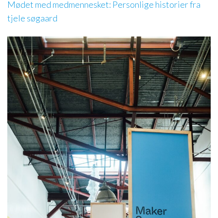
Mødet med medmennesket: Personlige historier fra
tjele søgaard