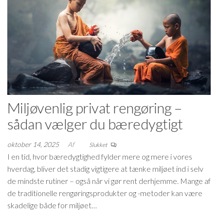
Miljøvenlig privat rengøring –
sådan vælger du bæredygtigt
oktober 14, 2025
Af
Slukket
I en tid, hvor bæredygtighed fylder mere og mere i vores
hverdag, bliver det stadig vigtigere at tænke miljøet ind i selv
de mindste rutiner – også når vi gør rent derhjemme. Mange af
de traditionelle rengøringsprodukter og -metoder kan være
skadelige både for miljøet…