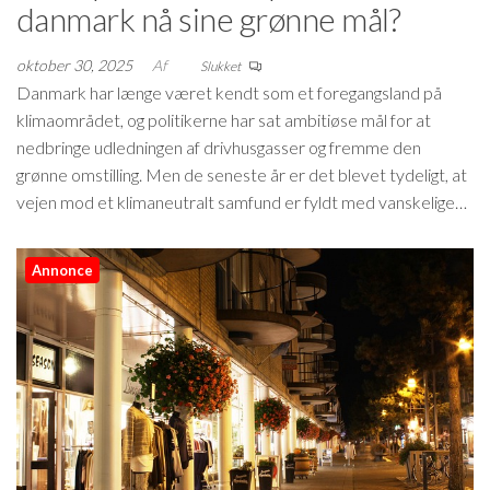
danmark nå sine grønne mål?
oktober 30, 2025
Af
Slukket
Danmark har længe været kendt som et foregangsland på
klimaområdet, og politikerne har sat ambitiøse mål for at
nedbringe udledningen af drivhusgasser og fremme den
grønne omstilling. Men de seneste år er det blevet tydeligt, at
vejen mod et klimaneutralt samfund er fyldt med vanskelige…
Annonce