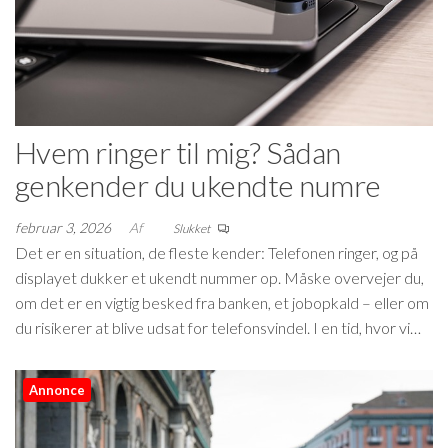
Hvem ringer til mig? Sådan
genkender du ukendte numre
februar 3, 2026
Af
Slukket
Det er en situation, de fleste kender: Telefonen ringer, og på
displayet dukker et ukendt nummer op. Måske overvejer du,
om det er en vigtig besked fra banken, et jobopkald – eller om
du risikerer at blive udsat for telefonsvindel. I en tid, hvor vi…
Annonce