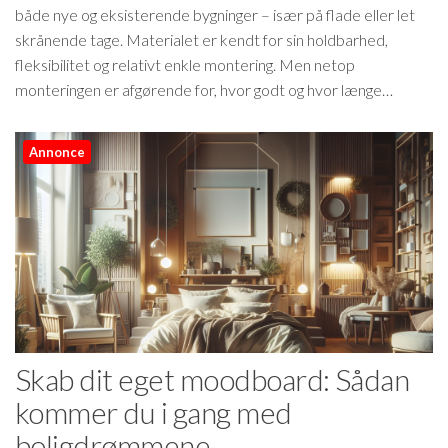
både nye og eksisterende bygninger – især på flade eller let
skrånende tage. Materialet er kendt for sin holdbarhed,
fleksibilitet og relativt enkle montering. Men netop
monteringen er afgørende for, hvor godt og hvor længe…
Annonce
Skab dit eget moodboard: Sådan
kommer du i gang med
boligdrømmene