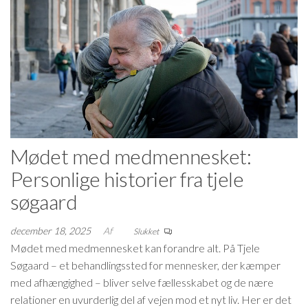
Mødet med medmennesket:
Personlige historier fra tjele
søgaard
december 18, 2025
Af
Slukket
Mødet med medmennesket kan forandre alt. På Tjele
Søgaard – et behandlingssted for mennesker, der kæmper
med afhængighed – bliver selve fællesskabet og de nære
relationer en uvurderlig del af vejen mod et nyt liv. Her er det