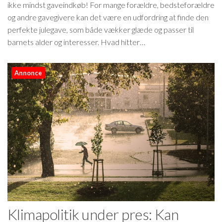
ikke mindst gaveindkøb! For mange forældre, bedsteforældre
og andre gavegivere kan det være en udfordring at finde den
perfekte julegave, som både vækker glæde og passer til
barnets alder og interesser. Hvad hitter…
Annonce
Klimapolitik under pres: Kan