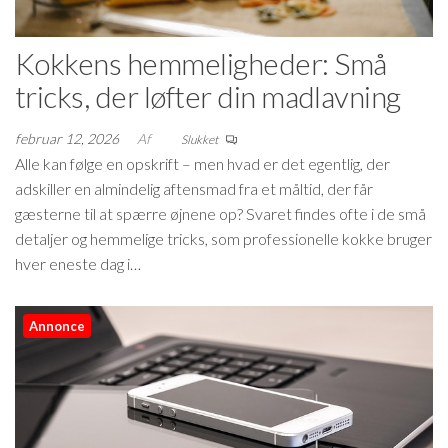
Kokkens hemmeligheder: Små
tricks, der løfter din madlavning
februar 12, 2026
Af
Slukket
Alle kan følge en opskrift – men hvad er det egentlig, der
adskiller en almindelig aftensmad fra et måltid, der får
gæsterne til at spærre øjnene op? Svaret findes ofte i de små
detaljer og hemmelige tricks, som professionelle kokke bruger
hver eneste dag i…
Annonce