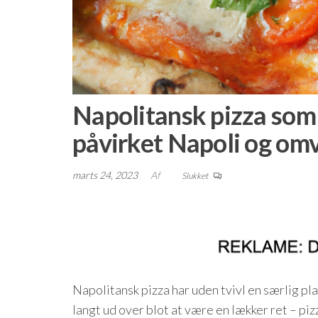
Napolitansk pizza som
påvirket Napoli og om
marts 24, 2023
Af
Slukket
Napolitansk pizza har uden tvivl en særlig pl
langt ud over blot at være en lækker ret – piz