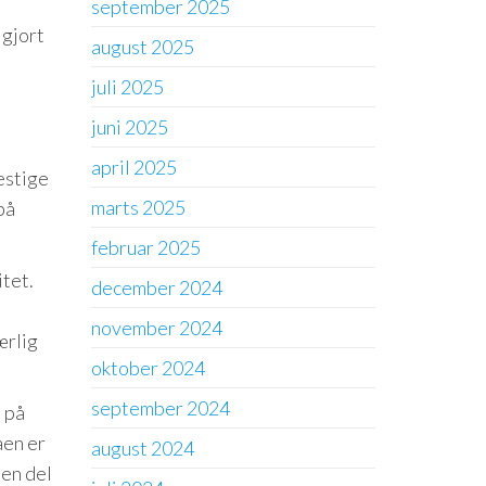
september 2025
 gjort
august 2025
juli 2025
juni 2025
april 2025
estige
marts 2025
på
februar 2025
itet.
december 2024
november 2024
ærlig
oktober 2024
september 2024
l på
aen er
august 2024
 en del