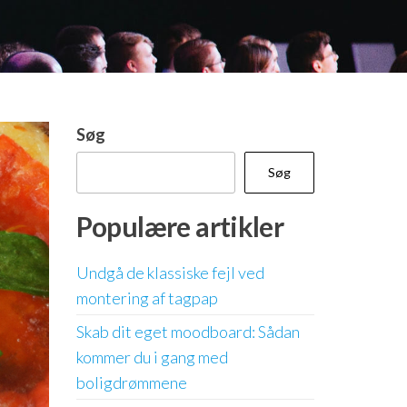
Søg
Søg
Populære artikler
Undgå de klassiske fejl ved
montering af tagpap
Skab dit eget moodboard: Sådan
kommer du i gang med
boligdrømmene