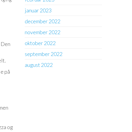
januar 2023
december 2022
november 2022
oktober 2022
. Den
september 2022
lt.
august 2022
ie på
 men
zza og