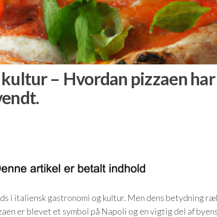
 kultur – Hvordan pizzaen har
vendt.
ads i italiensk gastronomi og kultur. Men dens betydning ræ
zaen er blevet et symbol på Napoli og en vigtig del af byen