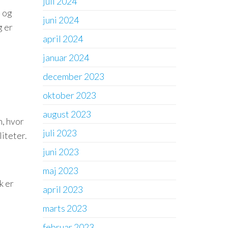
juli 2024
d og
juni 2024
g er
april 2024
januar 2024
december 2023
oktober 2023
august 2023
, hvor
juli 2023
iteter.
juni 2023
maj 2023
k er
april 2023
marts 2023
februar 2023