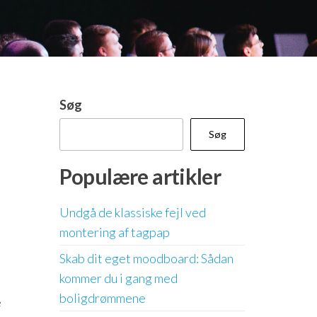
Søg
Søg
Populære artikler
Undgå de klassiske fejl ved
montering af tagpap
Skab dit eget moodboard: Sådan
kommer du i gang med
boligdrømmene
e