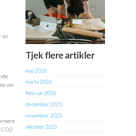
r en
Tjek flere artikler
maj 2026
ende
marts 2026
mme om
februar 2026
december 2025
november 2025
formere
oktober 2025
g CO2-