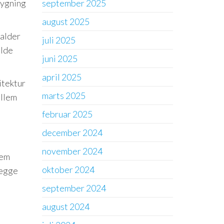
bygning
september 2025
august 2025
kalder
juli 2025
ulde
juni 2025
april 2025
itektur
marts 2025
ellem
februar 2025
december 2024
november 2024
lem
oktober 2024
vægge
september 2024
august 2024