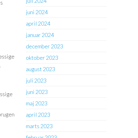
juli 2024
es
juni 2024
april 2024
januar 2024
december 2023
æssige
oktober 2023
,
august 2023
juli 2023
juni 2023
æssige
maj 2023
brugen
april 2023
marts 2023
februar 2023