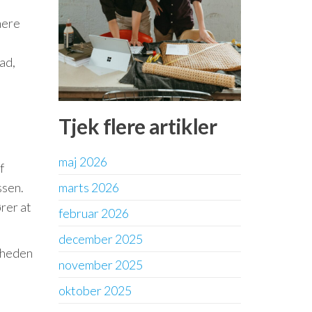
mere
ad,
Tjek flere artikler
maj 2026
f
ssen.
marts 2026
rer at
februar 2026
december 2025
gheden
november 2025
oktober 2025