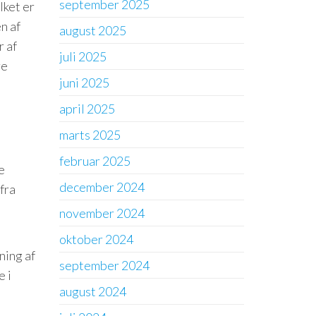
september 2025
lket er
n af
august 2025
r af
juli 2025
re
juni 2025
april 2025
marts 2025
februar 2025
e
december 2024
fra
november 2024
oktober 2024
ning af
september 2024
e i
august 2024