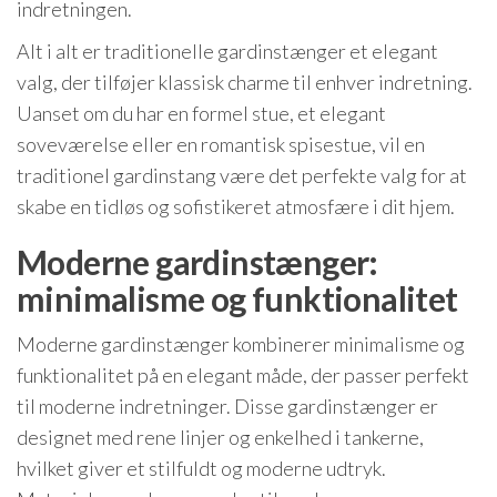
indretningen.
Alt i alt er traditionelle gardinstænger et elegant
valg, der tilføjer klassisk charme til enhver indretning.
Uanset om du har en formel stue, et elegant
soveværelse eller en romantisk spisestue, vil en
traditionel gardinstang være det perfekte valg for at
skabe en tidløs og sofistikeret atmosfære i dit hjem.
Moderne gardinstænger:
minimalisme og funktionalitet
Moderne gardinstænger kombinerer minimalisme og
funktionalitet på en elegant måde, der passer perfekt
til moderne indretninger. Disse gardinstænger er
designet med rene linjer og enkelhed i tankerne,
hvilket giver et stilfuldt og moderne udtryk.