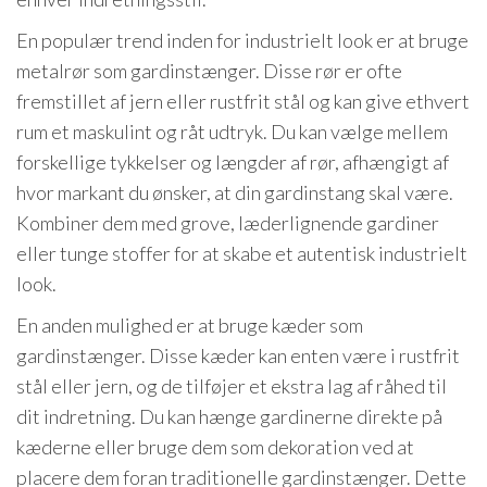
En populær trend inden for industrielt look er at bruge
metalrør som gardinstænger. Disse rør er ofte
fremstillet af jern eller rustfrit stål og kan give ethvert
rum et maskulint og råt udtryk. Du kan vælge mellem
forskellige tykkelser og længder af rør, afhængigt af
hvor markant du ønsker, at din gardinstang skal være.
Kombiner dem med grove, læderlignende gardiner
eller tunge stoffer for at skabe et autentisk industrielt
look.
En anden mulighed er at bruge kæder som
gardinstænger. Disse kæder kan enten være i rustfrit
stål eller jern, og de tilføjer et ekstra lag af råhed til
dit indretning. Du kan hænge gardinerne direkte på
kæderne eller bruge dem som dekoration ved at
placere dem foran traditionelle gardinstænger. Dette