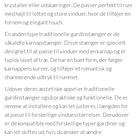
krystaller eller udskæringer. De passer perfekt til rum
med højt til loftet og store vinduer, hvor de tilføjer en
fornem og elegant touch.
En anden type traditionelle gardinstænger er de
såkaldte karnapstænger. Disse stænger er specielt
designet til at passe til vinduer med en karnap og er
typisk lavet af træ. De har en buet form, der følger
karnappens kurver, og tilføjer et romantisk og
charmerende udtryk til rummet.
Udover deres æstetiske appel er traditionelle
gardinstænger også praktiske og funktionelle. De er
nemme at installere og kan let justeres i længden for
at passe til forskellige vinduesstørrelser. Derudover
er de kompatible med forskellige typer gardiner og
kan let skiftes ud, hvis du ønsker at ændre