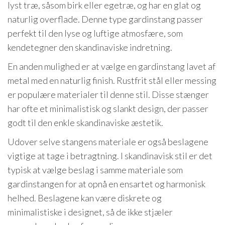
lyst træ, såsom birk eller egetræ, og har en glat og
naturlig overflade. Denne type gardinstang passer
perfekt til den lyse og luftige atmosfære, som
kendetegner den skandinaviske indretning.
En anden mulighed er at vælge en gardinstang lavet af
metal med en naturlig finish. Rustfrit stål eller messing
er populære materialer til denne stil. Disse stænger
har ofte et minimalistisk og slankt design, der passer
godt til den enkle skandinaviske æstetik.
Udover selve stangens materiale er også beslagene
vigtige at tage i betragtning. I skandinavisk stil er det
typisk at vælge beslag i samme materiale som
gardinstangen for at opnå en ensartet og harmonisk
helhed. Beslagene kan være diskrete og
minimalistiske i designet, så de ikke stjæler