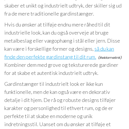
skaber et unikt og industrielt udtryk, der skiller sig ud
fra de mere traditionelle gardinstænger.
Hvis du ønsker at tilføje endnu mere råhed til dit
industrielle look, kan du også overveje at bruge
metalbeslag eller vægophæng i stål eller jern. Disse
kan være i forskellige former og designs,
så du kan
finde den perfekte gardinstang til dit rum.
Kombiner dem med grove og teksturerede gardiner
for at skabe et autentisk industrielt udtryk.
Gardinstænger til industrielt look er ikke kun
funktionelle, men de kan også være en dekorativ
detalje i dit hjem. De rå og robuste designs tilføjer
karakter og personlighed til ethvert rum, og de er
perfekte til at skabe en moderne og unik
indretningsstil. Uanset om du ønsker at tilføje et