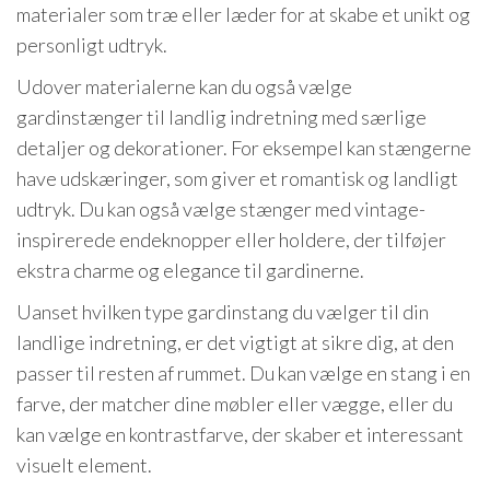
materialer som træ eller læder for at skabe et unikt og
personligt udtryk.
Udover materialerne kan du også vælge
gardinstænger til landlig indretning med særlige
detaljer og dekorationer. For eksempel kan stængerne
have udskæringer, som giver et romantisk og landligt
udtryk. Du kan også vælge stænger med vintage-
inspirerede endeknopper eller holdere, der tilføjer
ekstra charme og elegance til gardinerne.
Uanset hvilken type gardinstang du vælger til din
landlige indretning, er det vigtigt at sikre dig, at den
passer til resten af rummet. Du kan vælge en stang i en
farve, der matcher dine møbler eller vægge, eller du
kan vælge en kontrastfarve, der skaber et interessant
visuelt element.