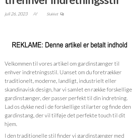
juli 26, 2023
Af
Slukket
Velkommen til vores artikel om gardinstænger til
enhver indretningsstil. Uanset om du foretrækker
traditionelt, moderne, landligt, industrielt eller
skandinavisk design, har vi samlet en række forskellige
gardinstænger, der passer perfekt til din indretning.
Lad os dykke ned i de forskellige stilarter og finde den
gardinstang, der vil tilføje det perfekte touch til dit
hjem.
I den traditionelle stil finder vi gardinstænger med