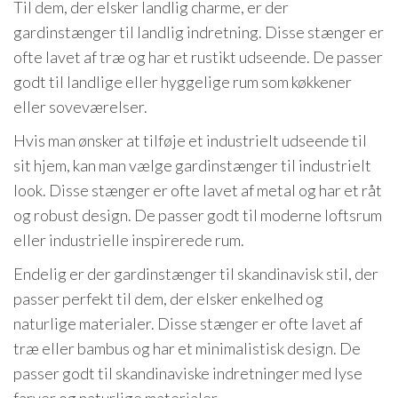
Til dem, der elsker landlig charme, er der
gardinstænger til landlig indretning. Disse stænger er
ofte lavet af træ og har et rustikt udseende. De passer
godt til landlige eller hyggelige rum som køkkener
eller soveværelser.
Hvis man ønsker at tilføje et industrielt udseende til
sit hjem, kan man vælge gardinstænger til industrielt
look. Disse stænger er ofte lavet af metal og har et råt
og robust design. De passer godt til moderne loftsrum
eller industrielle inspirerede rum.
Endelig er der gardinstænger til skandinavisk stil, der
passer perfekt til dem, der elsker enkelhed og
naturlige materialer. Disse stænger er ofte lavet af
træ eller bambus og har et minimalistisk design. De
passer godt til skandinaviske indretninger med lyse