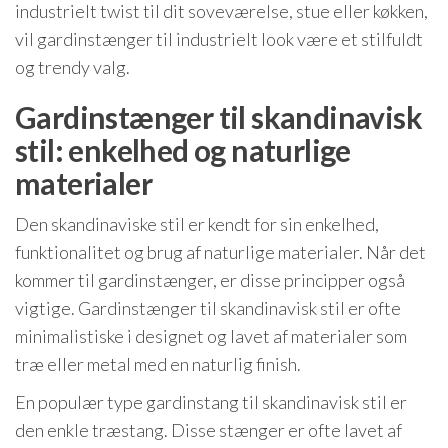
industrielt twist til dit soveværelse, stue eller køkken,
vil gardinstænger til industrielt look være et stilfuldt
og trendy valg.
Gardinstænger til skandinavisk
stil: enkelhed og naturlige
materialer
Den skandinaviske stil er kendt for sin enkelhed,
funktionalitet og brug af naturlige materialer. Når det
kommer til gardinstænger, er disse principper også
vigtige. Gardinstænger til skandinavisk stil er ofte
minimalistiske i designet og lavet af materialer som
træ eller metal med en naturlig finish.
En populær type gardinstang til skandinavisk stil er
den enkle træstang. Disse stænger er ofte lavet af