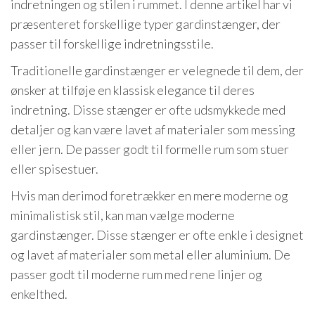
indretningen og stilen i rummet. I denne artikel har vi
præsenteret forskellige typer gardinstænger, der
passer til forskellige indretningsstile.
Traditionelle gardinstænger er velegnede til dem, der
ønsker at tilføje en klassisk elegance til deres
indretning. Disse stænger er ofte udsmykkede med
detaljer og kan være lavet af materialer som messing
eller jern. De passer godt til formelle rum som stuer
eller spisestuer.
Hvis man derimod foretrækker en mere moderne og
minimalistisk stil, kan man vælge moderne
gardinstænger. Disse stænger er ofte enkle i designet
og lavet af materialer som metal eller aluminium. De
passer godt til moderne rum med rene linjer og
enkelthed.