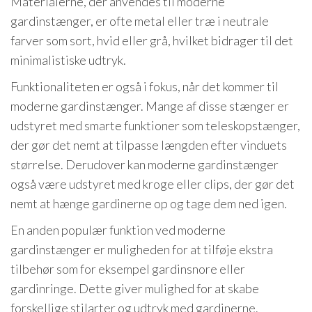
Materialerne, der anvendes til moderne
gardinstænger, er ofte metal eller træ i neutrale
farver som sort, hvid eller grå, hvilket bidrager til det
minimalistiske udtryk.
Funktionaliteten er også i fokus, når det kommer til
moderne gardinstænger. Mange af disse stænger er
udstyret med smarte funktioner som teleskopstænger,
der gør det nemt at tilpasse længden efter vinduets
størrelse. Derudover kan moderne gardinstænger
også være udstyret med kroge eller clips, der gør det
nemt at hænge gardinerne op og tage dem ned igen.
En anden populær funktion ved moderne
gardinstænger er muligheden for at tilføje ekstra
tilbehør som for eksempel gardinsnore eller
gardinringe. Dette giver mulighed for at skabe
forskellige stilarter og udtryk med gardinerne.