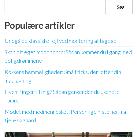
Søg
Populære artikler
Undgå de klassiske fejl ved montering af tagpap
Skab dit eget moodboard: Sådan kommer du i gang med
boligdrømmene
Kokkens hemmeligheder: Små tricks, der løfter din
madlavning
Hvem ringer til mig? Sådan genkender du ukendte
numre
Mødet med medmennesket: Personlige historier fra
tjele søgaard