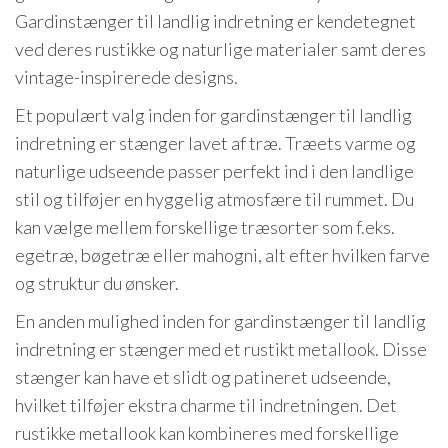
Gardinstænger til landlig indretning er kendetegnet
ved deres rustikke og naturlige materialer samt deres
vintage-inspirerede designs.
Et populært valg inden for gardinstænger til landlig
indretning er stænger lavet af træ. Træets varme og
naturlige udseende passer perfekt ind i den landlige
stil og tilføjer en hyggelig atmosfære til rummet. Du
kan vælge mellem forskellige træsorter som f.eks.
egetræ, bøgetræ eller mahogni, alt efter hvilken farve
og struktur du ønsker.
En anden mulighed inden for gardinstænger til landlig
indretning er stænger med et rustikt metallook. Disse
stænger kan have et slidt og patineret udseende,
hvilket tilføjer ekstra charme til indretningen. Det
rustikke metallook kan kombineres med forskellige