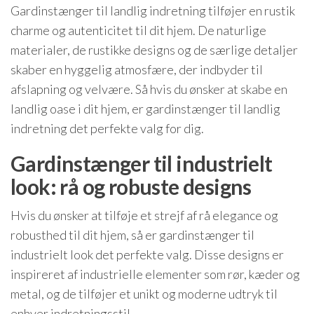
Gardinstænger til landlig indretning tilføjer en rustik
charme og autenticitet til dit hjem. De naturlige
materialer, de rustikke designs og de særlige detaljer
skaber en hyggelig atmosfære, der indbyder til
afslapning og velvære. Så hvis du ønsker at skabe en
landlig oase i dit hjem, er gardinstænger til landlig
indretning det perfekte valg for dig.
Gardinstænger til industrielt
look: rå og robuste designs
Hvis du ønsker at tilføje et strejf af rå elegance og
robusthed til dit hjem, så er gardinstænger til
industrielt look det perfekte valg. Disse designs er
inspireret af industrielle elementer som rør, kæder og
metal, og de tilføjer et unikt og moderne udtryk til
enhver indretningsstil.