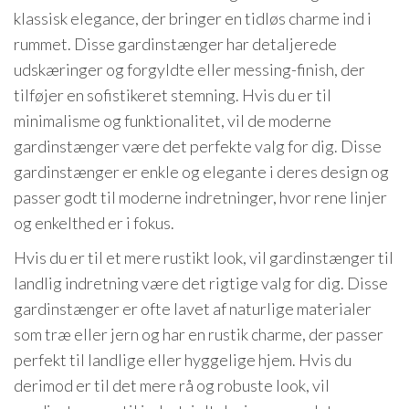
klassisk elegance, der bringer en tidløs charme ind i
rummet. Disse gardinstænger har detaljerede
udskæringer og forgyldte eller messing-finish, der
tilføjer en sofistikeret stemning. Hvis du er til
minimalisme og funktionalitet, vil de moderne
gardinstænger være det perfekte valg for dig. Disse
gardinstænger er enkle og elegante i deres design og
passer godt til moderne indretninger, hvor rene linjer
og enkelthed er i fokus.
Hvis du er til et mere rustikt look, vil gardinstænger til
landlig indretning være det rigtige valg for dig. Disse
gardinstænger er ofte lavet af naturlige materialer
som træ eller jern og har en rustik charme, der passer
perfekt til landlige eller hyggelige hjem. Hvis du
derimod er til det mere rå og robuste look, vil