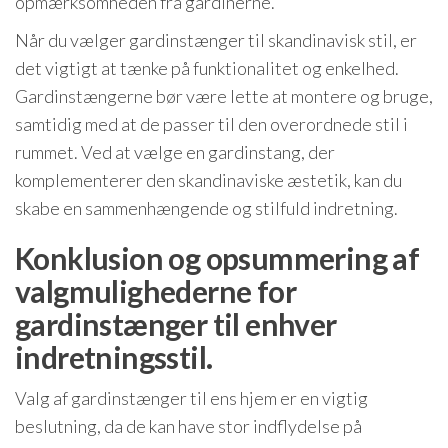
opmærksomheden fra gardinerne.
Når du vælger gardinstænger til skandinavisk stil, er
det vigtigt at tænke på funktionalitet og enkelhed.
Gardinstængerne bør være lette at montere og bruge,
samtidig med at de passer til den overordnede stil i
rummet. Ved at vælge en gardinstang, der
komplementerer den skandinaviske æstetik, kan du
skabe en sammenhængende og stilfuld indretning.
Konklusion og opsummering af
valgmulighederne for
gardinstænger til enhver
indretningsstil.
Valg af gardinstænger til ens hjem er en vigtig
beslutning, da de kan have stor indflydelse på