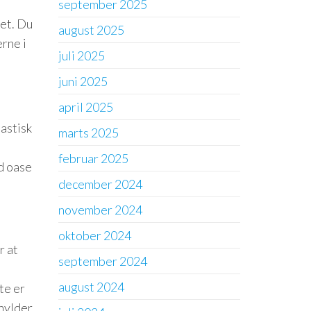
september 2025
met. Du
august 2025
rne i
juli 2025
juni 2025
april 2025
tastisk
marts 2025
februar 2025
d oase
december 2024
november 2024
oktober 2024
r at
september 2024
august 2024
te er
hylder,