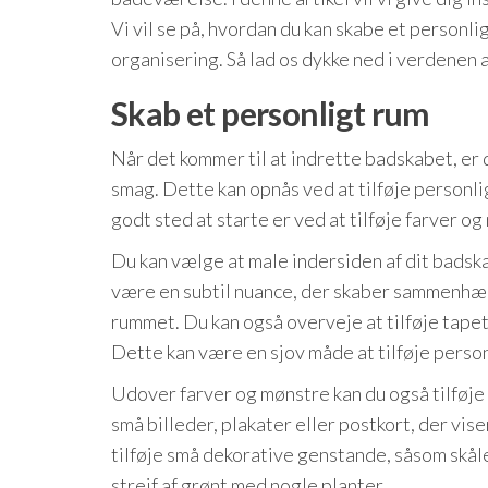
Vi vil se på, hvordan du kan skabe et personl
organisering. Så lad os dykke ned i verdenen 
Skab et personligt rum
Når det kommer til at indrette badskabet, er d
smag. Dette kan opnås ved at tilføje personli
godt sted at starte er ved at tilføje farver og
Du kan vælge at male indersiden af dit badska
være en subtil nuance, der skaber sammenhæng, 
rummet. Du kan også overveje at tilføje tapet 
Dette kan være en sjov måde at tilføje person
Udover farver og mønstre kan du også tilføje
små billeder, plakater eller postkort, der vis
tilføje små dekorative genstande, såsom skåle
strejf af grønt med nogle planter.