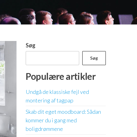
Søg
Søg
Populære artikler
Undgå de klassiske fejl ved
montering af tagpap
Skab dit eget moodboard: Sådan
kommer du i gang med
boligdrømmene